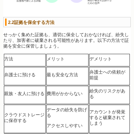
2.2証拠を保全する方法
せっかく集めた証拠も、適切に保全しておかなければ、紛失し
たり、加害者に破棄される可能性があります。以下の方法で証
拠を安全に保管しましょう。
方法
メリット
デメリット
弁護士への依頼が
弁護士に預ける
最も安全な方法
前提
紛失のリスクがあ
親族・友人に預ける
費用がかからない
る
データの紛失を防げ
アカウントが発覚
クラウドストレージ
る
すると破棄されて
に保存する
しまう
アクセスしやすい