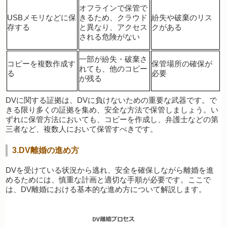
オフラインで保管で
USBメモリなどに保
きるため、クラウド
紛失や破棄のリス
存する
と異なり、アクセス
クがある
される危険がない
一部が紛失・破棄さ
コピーを複数作成す
保管場所の確保が
れても、他のコピー
る
必要
が残る
DVに関する証拠は、DVに負けないための重要な武器です。で
きる限り多くの証拠を集め、安全な方法で保管しましょう。い
ずれに保管方法においても、コピーを作成し、弁護士などの第
三者など、複数人において保管すべきです。
3.DV離婚の進め方
DVを受けている状況から逃れ、安全を確保しながら離婚を進
めるためには、慎重な計画と適切な手順が必要です。ここで
は、DV離婚における基本的な進め方について解説します。