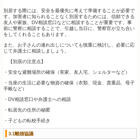
別居する際には、安全を最優先に考えて準備することが必要で
す。加害者に知られることなく別居するためには、信頼できる
友人や家族、DV相談窓口などに相談することが重要です。事
前に警察に相談することで、引越し当日に、警察官が立ち合い
をしてくれることもあります。
また、お子さんの連れ出しについても慎重に検討し、必要に応
じて弁護士に相談しましょう。
【別居の注意点】
・安全な避難場所の確保（実家、友人宅、シェルターなど）
・当座の生活に必要な物資の確保（衣類、現金、貴重品、母子
手帳など）
・DV相談窓口や弁護士への相談
・転居先の住所の秘匿
・子どもの転校手続き
3.1離婚協議