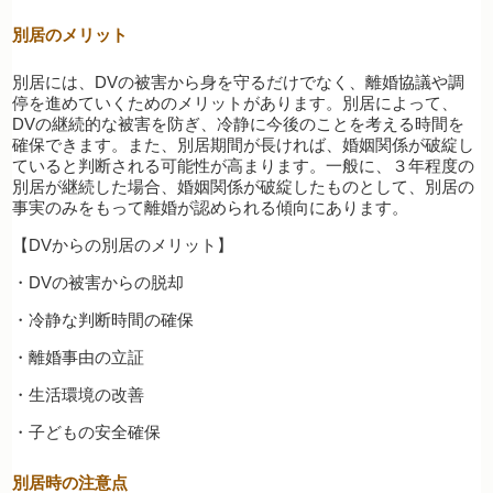
別居のメリット
別居には、DVの被害から身を守るだけでなく、離婚協議や調
停を進めていくためのメリットがあります。別居によって、
DVの継続的な被害を防ぎ、冷静に今後のことを考える時間を
確保できます。また、別居期間が長ければ、婚姻関係が破綻し
ていると判断される可能性が高まります。一般に、３年程度の
別居が継続した場合、婚姻関係が破綻したものとして、別居の
事実のみをもって離婚が認められる傾向にあります。
【DVからの別居のメリット】
・DVの被害からの脱却
・冷静な判断時間の確保
・離婚事由の立証
・生活環境の改善
・子どもの安全確保
別居時の注意点