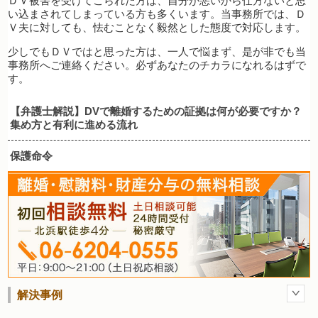
ＤＶ被害を受けてこられた方は、自分が悪いから仕方ないと思
い込まされてしまっている方も多くいます。当事務所では、Ｄ
Ｖ夫に対しても、怯むことなく毅然とした態度で対応します。
少しでもＤＶではと思った方は、一人で悩まず、是が非でも当
事務所へご連絡ください。必ずあなたのチカラになれるはずで
す。
【弁護士解説】DVで離婚するための証拠は何が必要ですか？
集め方と有利に進める流れ
保護命令
解決事例