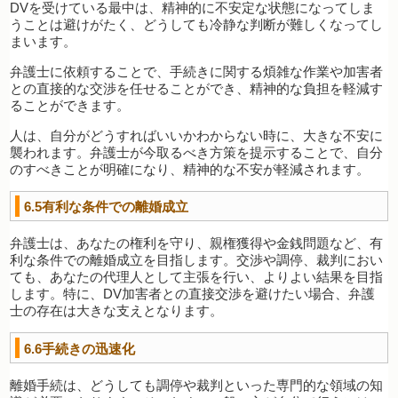
DVを受けている最中は、精神的に不安定な状態になってしま
うことは避けがたく、どうしても冷静な判断が難しくなってし
まいます。
弁護士に依頼することで、手続きに関する煩雑な作業や加害者
との直接的な交渉を任せることができ、精神的な負担を軽減す
ることができます。
人は、自分がどうすればいいかわからない時に、大きな不安に
襲われます。弁護士が今取るべき方策を提示することで、自分
のすべきことが明確になり、精神的な不安が軽減されます。
6.5有利な条件での離婚成立
弁護士は、あなたの権利を守り、親権獲得や金銭問題など、有
利な条件での離婚成立を目指します。交渉や調停、裁判におい
ても、あなたの代理人として主張を行い、よりよい結果を目指
します。特に、DV加害者との直接交渉を避けたい場合、弁護
士の存在は大きな支えとなります。
6.6手続きの迅速化
離婚手続は、どうしても調停や裁判といった専門的な領域の知