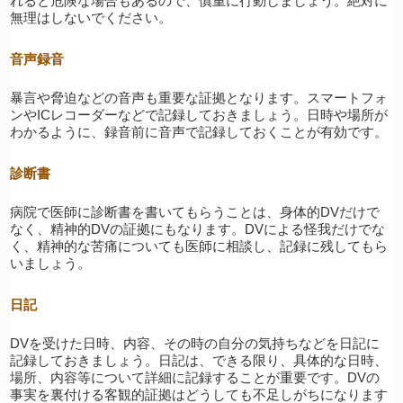
れると危険な場合もあるので、慎重に行動しましょう。絶対に
無理はしないでください。
音声録音
暴言や脅迫などの音声も重要な証拠となります。スマートフォ
ンやICレコーダーなどで記録しておきましょう。日時や場所が
わかるように、録音前に音声で記録しておくことが有効です。
診断書
病院で医師に診断書を書いてもらうことは、身体的DVだけで
なく、精神的DVの証拠にもなります。DVによる怪我だけでな
く、精神的な苦痛についても医師に相談し、記録に残してもら
いましょう。
日記
DVを受けた日時、内容、その時の自分の気持ちなどを日記に
記録しておきましょう。日記は、できる限り、具体的な日時、
場所、内容等について詳細に記録することが重要です。DVの
事実を裏付ける客観的証拠はどうしても不足しがちになります