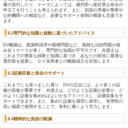
書の送付したり、ケースによっては、裁判所へ接近禁止命令の
申立てを行うことも考えられます。また、別居の準備や警察や
公的機関への相談など、必要なサポート体制の構築も支援でき
ます。
6.2専門的な知識と経験に基づいたアドバイス
DV離婚は、慰謝料請求や親権問題など、複雑な法的問題が絡
み合うケースが多く、専門的な知識が不可欠です。弁護士は、
これまでの豊富な経験と知識に基づき、あなたの状況に最適な
選択肢を提案し、ＤＶ加害者との離婚成立を目指します。
6.3証拠収集と保全のサポート
これまでにも述べました通り、DVの立証には、より多くの証
拠の収集が重要です。弁護士は、どのような証拠が必要か、ど
のように証拠を集めればよいかをアドバイスし、証拠収集をサ
ポートできます。また、集めた証拠を適切に保管し、有用性の
高い場面で使用することで、有利に働くよう尽力します。
6.4精神的な負担の軽減