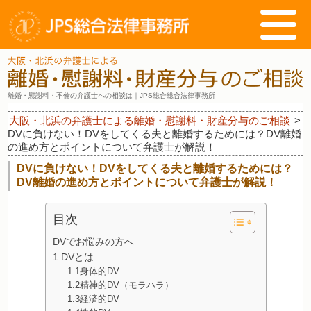
離婚・慰謝料・不倫の弁護士への相談は｜JPS総合総合法律事務所
大阪・北浜の弁護士による離婚・慰謝料・財産分与のご相談
>
DVに負けない！DVをしてくる夫と離婚するためには？DV離婚
の進め方とポイントについて弁護士が解説！
DVに負けない！DVをしてくる夫と離婚するためには？
DV離婚の進め方とポイントについて弁護士が解説！
目次
DVでお悩みの方へ
1.DVとは
1.1身体的DV
1.2精神的DV（モラハラ）
1.3経済的DV