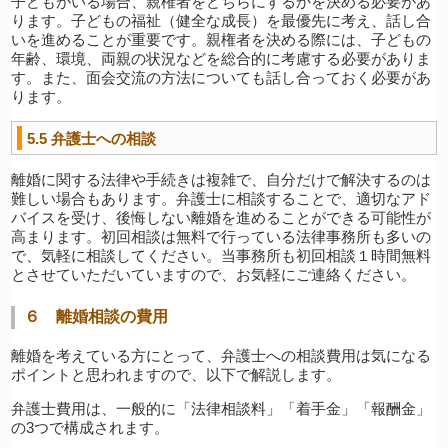
子どもがいる場合、親権者をどちらにするかを決める必要があ
ります。子どもの福祉（健全な成長）を最優先に考え、話し合
いを進めることが重要です。親権者を決める際には、子どもの
年齢、環境、両親の状況などを総合的に考慮する必要がありま
す。また、面会交流の方法についても話し合っておく必要があ
ります。
5.5
弁護士への相談
離婚に関する法律や手続きは複雑で、自分だけで解決するのは
難しい場合もあります。弁護士に相談することで、適切なアド
バイスを受け、後悔しない離婚を進めることができる可能性が
高まります。初回相談は無料で行っている法律事務所も多いの
で、気軽に相談してください。当事務所も初回相談１時間無料
とさせていただいていますので、お気軽にご連絡ください。
６ 離婚相談の費用
離婚を考えている方にとって、弁護士への相談費用は気になる
ポイントと思われますので、以下で解説します。
弁護士費用は、一般的に「法律相談料」「着手金」「報酬金」
の3つで構成されます。