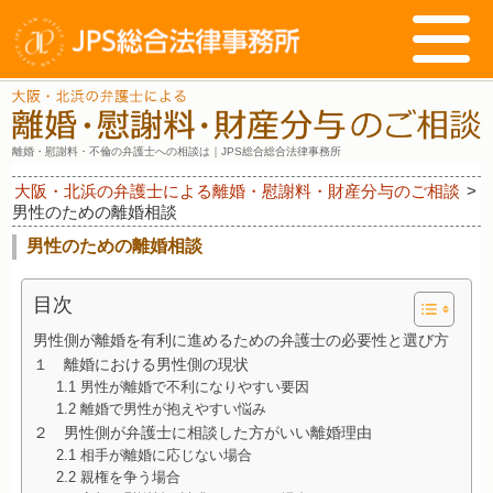
離婚・慰謝料・不倫の弁護士への相談は｜JPS総合総合法律事務所
大阪・北浜の弁護士による離婚・慰謝料・財産分与のご相談
>
男性のための離婚相談
男性のための離婚相談
目次
男性側が離婚を有利に進めるための弁護士の必要性と選び方
１ 離婚における男性側の現状
1.1 男性が離婚で不利になりやすい要因
1.2 離婚で男性が抱えやすい悩み
２ 男性側が弁護士に相談した方がいい離婚理由
2.1 相手が離婚に応じない場合
2.2 親権を争う場合