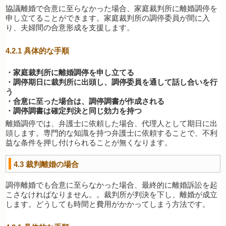
協議離婚で合意に至らなかった場合、家庭裁判所に離婚調停を
申し立てることができます。家庭裁判所の調停委員が間に入
り、夫婦間の合意形成を支援します。
4.2.1
具体的な手順
・家庭裁判所に離婚調停を申し立てる
・調停期日に裁判所に出頭し、調停委員を通して話し合いを行
う
・合意に至った場合は、調停調書が作成される
・調停調書は確定判決と同じ効力を持つ
離婚調停では、弁護士に依頼した場合、代理人として期日に出
頭します。専門的な知識を持つ弁護士に依頼することで、不利
益な条件を押し付けられることが無くなります。
4.3
裁判離婚の場合
調停離婚でも合意に至らなかった場合、最終的に離婚訴訟を起
こさなければなりません。。裁判所が判決を下し、離婚が成立
します。どうしても時間と費用がかかってしまう方法です。