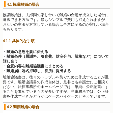
4.1
協議離婚の場合
協議離婚は、夫婦間の話し合いで離婚の合意が成立した場合に
選択できる方法です。最もシンプルで費用も抑えられますが、
お互いの主張が対立している場合は合意に至るのが難しい場合
もあります。
4.1.1
具体的な手順
・離婚の意思を妻に伝える
・離婚条件（慰謝料、養育費、財産分与、親権など）について
話し合う
・合意内容を離婚協議書にまとめる
・離婚届に署名押印し、役所に提出する
離婚協議書は、後々のトラブルを防ぐために作成することが重
要です。離婚協議書の作成自体は、是非とも弁護士にご相談く
ださい。法律事務所のホームページでは、単純に公正証書にす
ることを進めているものが多いですが、当事務所では、公正証
書を作成すべきかどうかはケースバイケースと考えています。
4.2
調停離婚の場合