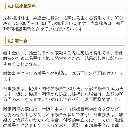
6.1
法律相談料
法律相談料は、弁護士に相談する際に発生する費用です。30分
あたり5,000円～10,000円が相場といえます。当事務所は、初回
1時間相談無料とさせていただいています。
6.2
着手金
着手金は、弁護士に事件を依頼する際に支払う費用です。事件
解決のために着手する際に発生するため、結果の如何に関わら
ず返金されません。
離婚事件における着手金の相場は、20万円～50万円程度といえ
ます。
当事務所は、協議・調停の場合で30万円、訴訟の場合で50万円
です（但し、協議・調停から訴訟に移行した場合は、差額の20
万円のみとなります。いずれも消費税別、以下同様です。）。
離婚調停の際には、付随的申立て（婚姻費用や面会交流など）
もあわせて申し立てられる場合が多いですが、当事務所は、離
婚のご依頼をいただいた場合、付随的申立てについては、離婚
の着手金に含ませてもらっており、原則、追加着手金は頂戴し