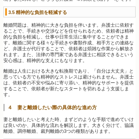
3.5
精神的な負担を軽減する
離婚問題は、精神的に大きな負担を伴います。弁護士に依頼す
ることで、手続きや交渉などを任せられるため、依頼者は精神
的な負担を軽減し、仕事や日常生活に集中することができま
す。離婚に関する様々な手続きや書類作成、相手方との連絡な
ど、弁護士が代行することで、依頼者は煩雑な作業から解放さ
れます。また、法律の専門家である弁護士に相談できるという
安心感は、精神的な支えにもなります。
離婚は人生における大きな転換期であり、「自分は大丈夫」と
思っている方でも精神的なストレスは避けられません。弁護士
は、依頼者の不安や悩みに寄り添い、精神的なサポートを提供
することで、依頼者が新たなスタートを切れるよう支援しま
す。
４ 妻と離婚したい際の具体的な進め方
妻と離婚したいと考えた時、まずどのような手順で進めていけ
ば良いのか、具体的な流れを解説します。大きく分けて、協議
離婚、調停離婚、裁判離婚の3つの種類があります。