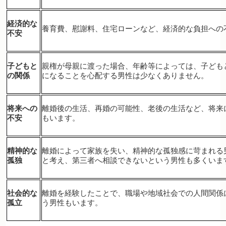
経済的な
養育費、慰謝料、住宅ローンなど、経済的な負担への
不安
子どもと
親権が母親に渡った場合、年齢等によっては、子ども
の関係
になることを心配する男性は少なくありません。
将来への
離婚後の生活、再婚の可能性、老後の生活など、将来
不安
もいます。
精神的な
離婚によって家族を失い、精神的な孤独感に苛まれる
孤独
と考え、第三者へ相談できないという男性も多くいま
社会的な
離婚を経験したことで、職場や地域社会での人間関係
孤立
う男性もいます。