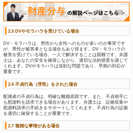
2.5 DV
やモラハラを受けている場合
DV・モラハラは、男性から女性へのものが多いのが事実です
が、男性が被害者となる場合もあり得ます。DV・モラハラの
被害を受けている場合、一人で解決することは困難です。弁護
士は、あなたの安全を確保しながら、適切な法的措置を講じて
くれます。DVやモラハラは深刻な問題であり、早期の対応が
重要です。
2.6
不貞行為（浮気）をされた場合
配偶者の不貞行為は、明確な離婚原因です。また、不貞相手に
も慰謝料を請求できる場合があります。弁護士は、証拠収集や
慰謝料請求の手続きをサポートしてくれます。不貞行為の証拠
を適切に確保することが重要です。
2.7
複雑な事情がある場合