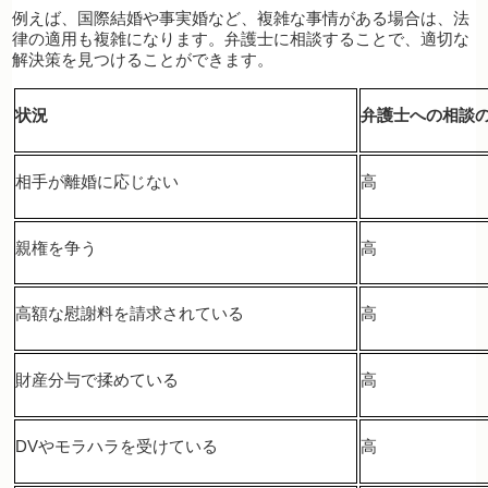
例えば、国際結婚や事実婚など、複雑な事情がある場合は、法
律の適用も複雑になります。弁護士に相談することで、適切な
解決策を見つけることができます。
状況
弁護士への相談
相手が離婚に応じない
高
親権を争う
高
高額な慰謝料を請求されている
高
財産分与で揉めている
高
DVやモラハラを受けている
高