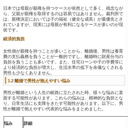
日本では母親が親権を持つケースが依然として多く、残念なが
ら、父親が親権を取得するのは容易ではありません。裁判所で
は、親権決定においては子の福祉（健全な成長）が最優先とさ
れていますが、現実には母親が有利になるケースが多いのが現
状です。
経済的負担
女性側が親権を持つことが多いことから、離婚後、男性は養育
費の支払義務を負うことが一般的ですし、離婚時に財産分与の
負担を負うことも多いです。また、住宅ローンや子の学費等に
より経済的な負担が増大し、生活水準の低下を余儀なくされる
男性も少なくありません。
1.2
離婚で男性が抱えやすい悩み
男性が離婚という人生の岐路に立たされた時、様々な悩みに直
面する可能性があります。これらの悩みは、精神的な負担とな
り、日常生活にも支障をきたす可能性があります。以下に、男
性が離婚で抱えやすい代表的な悩みをまとめました。
悩み
詳細