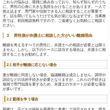
これらの悩みは、複雑に絡み合っており、知らず知らずのうち
に、男性の心身に大きな負担をかけることがあります。一人で
抱え込まず、専門家や信頼できる人に相談することが重要で
す。話を聞いてもらうだけでも気が楽になるはずです。当事務
所では、初回相談無料ですので、ご遠慮なくお気軽にご相談く
ださい。
２ 男性側が弁護士に相談した方がいい離婚理由
離婚を考えるすべての男性に、弁護士への相談が必要とは限り
ません。しかし、以下のケースに該当する場合は、弁護士に相
談することをお勧めします。
2.1
相手が離婚に応じない場合
妻が離婚に同意しない場合、協議離婚は成立しません。調停や
訴訟などの法的手続きが必要となりますが、これらの手続きは
複雑で専門知識を要するため、弁護士のサポートが必要な場合
が多いです。
2.2
親権を争う場合
親権は、子どもの福祉を最優先に考慮して決定されます。残念