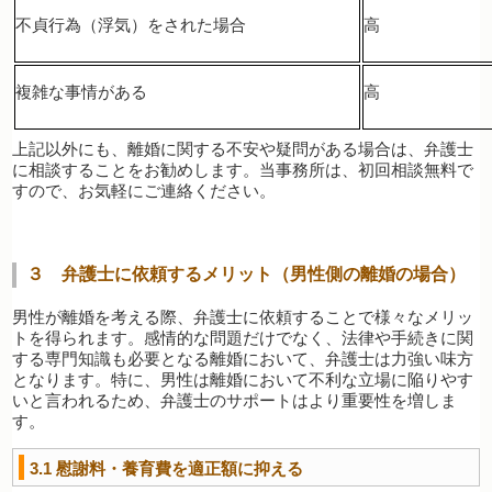
不貞行為（浮気）をされた場合
高
複雑な事情がある
高
上記以外にも、離婚に関する不安や疑問がある場合は、弁護士
に相談することをお勧めします。当事務所は、初回相談無料で
すので、お気軽にご連絡ください。
３ 弁護士に依頼するメリット（男性側の離婚の場合）
男性が離婚を考える際、弁護士に依頼することで様々なメリッ
トを得られます。感情的な問題だけでなく、法律や手続きに関
する専門知識も必要となる離婚において、弁護士は力強い味方
となります。特に、男性は離婚において不利な立場に陥りやす
いと言われるため、弁護士のサポートはより重要性を増しま
す。
3.1
慰謝料・養育費を適正額に抑える