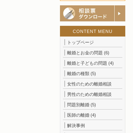
CONTENT MENU
トップページ
離婚とお金の問題
(6)
離婚と子どもの問題
(4)
離婚の種類
(5)
女性のための離婚相談
男性のための離婚相談
問題別離婚
(5)
医師の離婚
(4)
解決事例