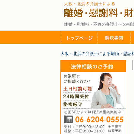
離婚・慰謝料・不倫の弁護士への相
大阪・北浜の弁護士による離婚・慰謝