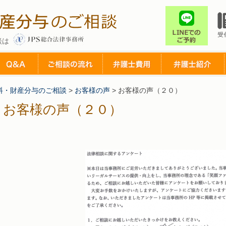
談は
料・財産分与のご相談
>
お客様の声
>
お客様の声（２０）
お客様の声（２０）