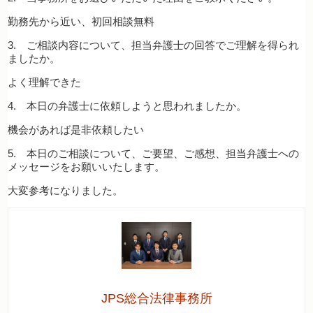
勤務先から近い、初回相談無料
3. ご相談内容について、担当弁護士の回答でご理解を得られ
ましたか。
よく理解できた
4. 本日の弁護士に依頼しようと思われましたか。
機会があれば是非依頼したい
5. 本日のご相談について、ご要望、ご感想、担当弁護士への
メッセージをお願いいたします。
大変参考になりました。
JPS総合法律事務所