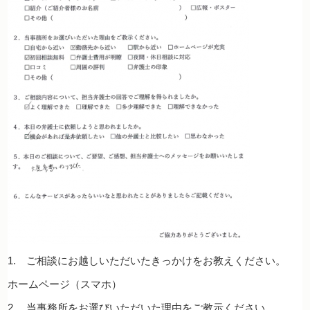
1. ご相談にお越しいただいたきっかけをお教えください。
ホームページ（スマホ）
2. 当事務所をお選びいただいた理由をご教示ください。