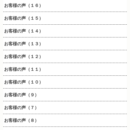
お客様の声（１６）
お客様の声（１５）
お客様の声（１４）
お客様の声（１３）
お客様の声（１２）
お客様の声（１１）
お客様の声（１０）
お客様の声（９）
お客様の声（７）
お客様の声（８）