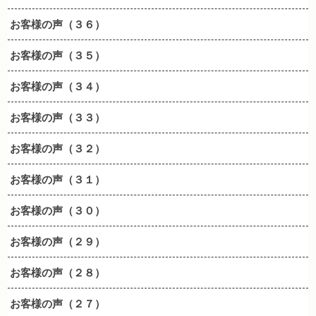
お客様の声（３６）
お客様の声（３５）
お客様の声（３４）
お客様の声（３３）
お客様の声（３２）
お客様の声（３１）
お客様の声（３０）
お客様の声（２９）
お客様の声（２８）
お客様の声（２７）