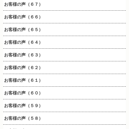
お客様の声（６７）
お客様の声（６６）
お客様の声（６５）
お客様の声（６４）
お客様の声（６３）
お客様の声（６２）
お客様の声（６１）
お客様の声（６０）
お客様の声（５９）
お客様の声（５８）