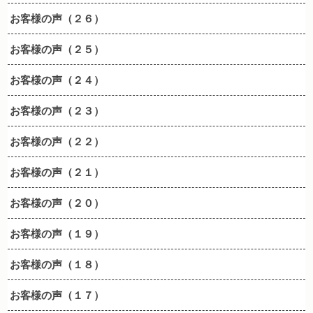
お客様の声（２６）
お客様の声（２５）
お客様の声（２４）
お客様の声（２３）
お客様の声（２２）
お客様の声（２１）
お客様の声（２０）
お客様の声（１９）
お客様の声（１８）
お客様の声（１７）