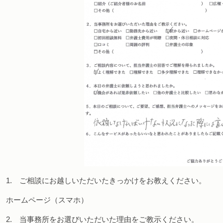
1. ご相談にお越しいただいたきっかけをお教えください。
ホームページ（スマホ）
2. 当事務所をお選びいただいた理由をご教示ください。