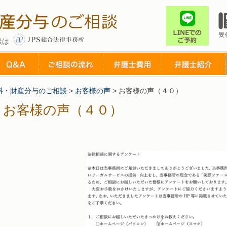
談は
料・財産分与のご相談
>
お客様の声
>
お客様の声（４０）
お客様の声（４０）