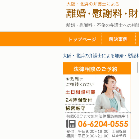
離婚・慰謝料・不倫の弁護士への相
大阪・北浜の弁護士による離婚・慰謝