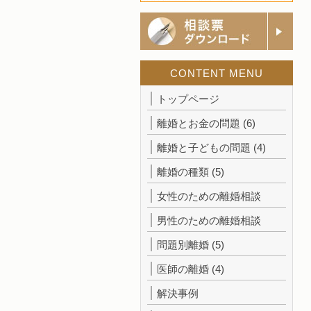
CONTENT MENU
トップページ
離婚とお金の問題
(6)
離婚と子どもの問題
(4)
離婚の種類
(5)
女性のための離婚相談
男性のための離婚相談
問題別離婚
(5)
医師の離婚
(4)
解決事例