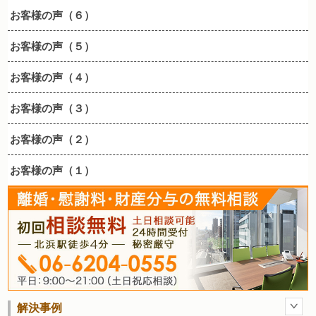
お客様の声（６）
お客様の声（５）
お客様の声（４）
お客様の声（３）
お客様の声（２）
お客様の声（１）
解決事例