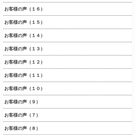
お客様の声（１６）
お客様の声（１５）
お客様の声（１４）
お客様の声（１３）
お客様の声（１２）
お客様の声（１１）
お客様の声（１０）
お客様の声（９）
お客様の声（７）
お客様の声（８）