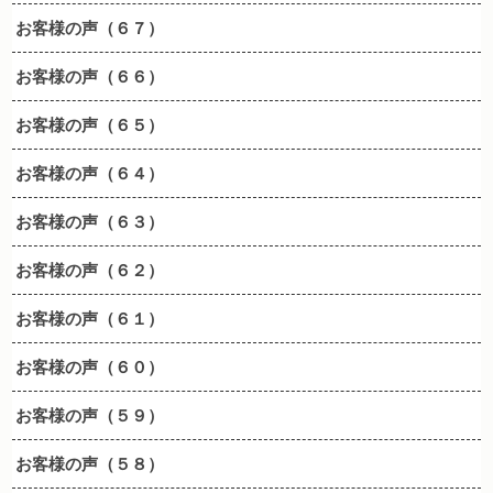
お客様の声（６７）
お客様の声（６６）
お客様の声（６５）
お客様の声（６４）
お客様の声（６３）
お客様の声（６２）
お客様の声（６１）
お客様の声（６０）
お客様の声（５９）
お客様の声（５８）