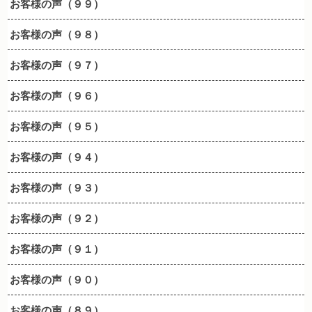
お客様の声（９９）
お客様の声（９８）
お客様の声（９７）
お客様の声（９６）
お客様の声（９５）
お客様の声（９４）
お客様の声（９３）
お客様の声（９２）
お客様の声（９１）
お客様の声（９０）
お客様の声（８９）