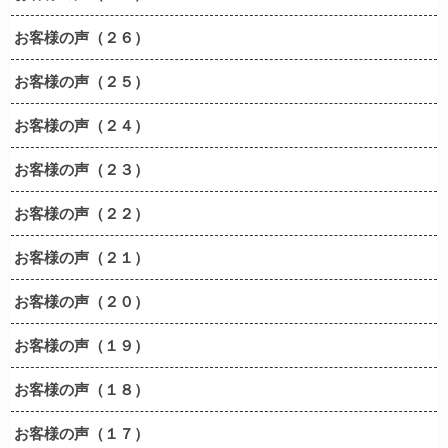
お客様の声（２６）
お客様の声（２５）
お客様の声（２４）
お客様の声（２３）
お客様の声（２２）
お客様の声（２１）
お客様の声（２０）
お客様の声（１９）
お客様の声（１８）
お客様の声（１７）