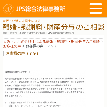
離婚・慰謝料・不倫の弁護士への相談は｜JPS総合総合法律事務所
大阪・北浜の弁護士による離婚・慰謝料・財産分与のご相談
>
お客様の声
>
お客様の声（７９）
お客様の声（７９）