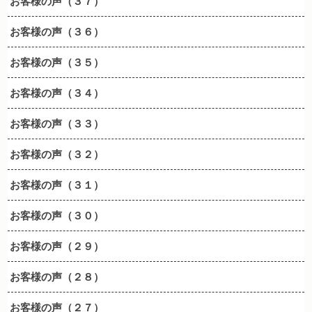
お客様の声（３７）
お客様の声（３６）
お客様の声（３５）
お客様の声（３４）
お客様の声（３３）
お客様の声（３２）
お客様の声（３１）
お客様の声（３０）
お客様の声（２９）
お客様の声（２８）
お客様の声（２７）