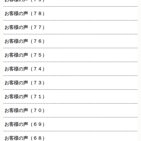
お客様の声（７８）
お客様の声（７７）
お客様の声（７６）
お客様の声（７５）
お客様の声（７４）
お客様の声（７３）
お客様の声（７１）
お客様の声（７０）
お客様の声（６９）
お客様の声（６８）