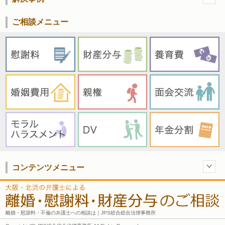
ご相談メニュー
コンテンツメニュー
離婚・慰謝料・不倫の弁護士への相談は｜JPS総合総合法律事務所