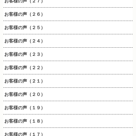
お客様の声（２７）
お客様の声（２６）
お客様の声（２５）
お客様の声（２４）
お客様の声（２３）
お客様の声（２２）
お客様の声（２１）
お客様の声（２０）
お客様の声（１９）
お客様の声（１８）
お客様の声（１７）