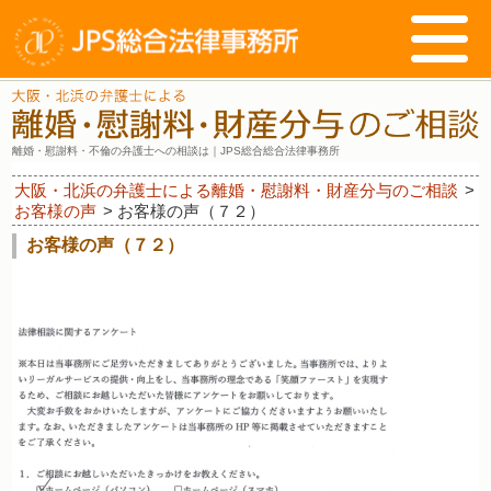
離婚・慰謝料・不倫の弁護士への相談は｜JPS総合総合法律事務所
大阪・北浜の弁護士による離婚・慰謝料・財産分与のご相談
>
お客様の声
>
お客様の声（７２）
お客様の声（７２）