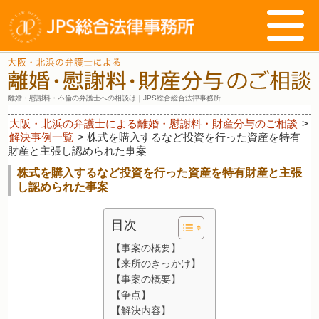
離婚・慰謝料・不倫の弁護士への相談は｜JPS総合総合法律事務所
大阪・北浜の弁護士による離婚・慰謝料・財産分与のご相談
>
解決事例一覧
>
株式を購入するなど投資を行った資産を特有
財産と主張し認められた事案
株式を購入するなど投資を行った資産を特有財産と主張
し認められた事案
目次
【事案の概要】
【来所のきっかけ】
【事案の概要】
【争点】
【解決内容】