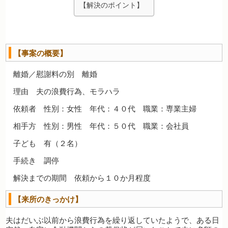
【解決のポイント】
【事案の概要】
離婚／慰謝料の別 離婚
理由 夫の浪費行為、モラハラ
依頼者 性別：女性 年代：４０代 職業：専業主婦
相手方 性別：男性 年代：５０代 職業：会社員
子ども 有（２名）
手続き 調停
解決までの期間 依頼から１０か月程度
【来所のきっかけ】
夫はだいぶ以前から浪費行為を繰り返していたようで、ある日