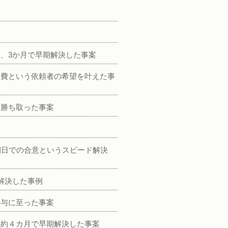
、3か月で早期解決した事案
学費という依頼者の希望を叶えた事
を勝ち取った事案
期日での合意というスピード解決
解決した事例
分与に至った事案
ら約４カ月で早期解決した事案