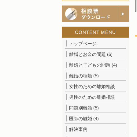
CONTENT MENU
トップページ
離婚とお金の問題
(6)
離婚と子どもの問題
(4)
離婚の種類
(5)
女性のための離婚相談
男性のための離婚相談
問題別離婚
(5)
医師の離婚
(4)
解決事例