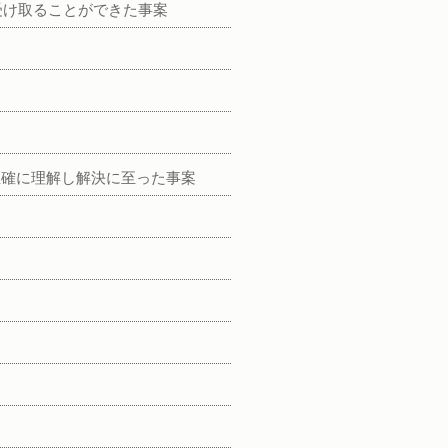
受け取ることができた事案
正確に理解し解決に至った事案