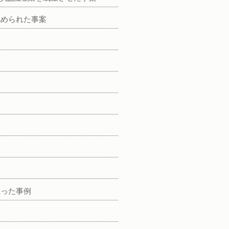
認められた事案
至った事例