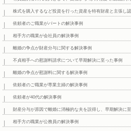
株式を購入するなど投資を行った資産を特有財産と主張し
依頼者のご職業がパートの解決事例
相手方の職業が会社員の解決事例
離婚の争点が財産分与に関する解決事例
不貞相手への慰謝料請求について早期解決に至った事例
離婚の争点が慰謝料に関する解決事例
依頼者のご職業が専業主婦の解決事例
依頼者が40代の解決事例
財産分与が原因で離婚に消極的な夫を説得し、早期解決に
相手方の職業が公務員の解決事例