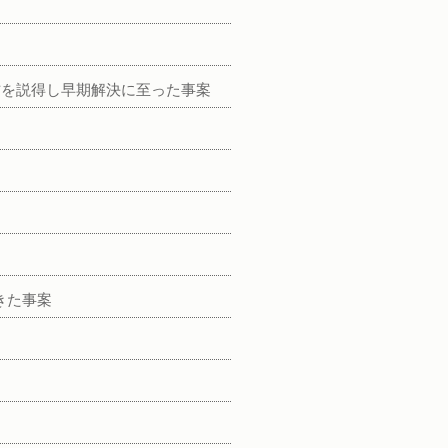
方を説得し早期解決に至った事案
きた事案