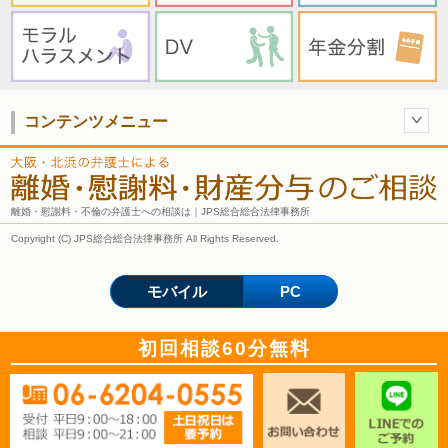
コンテンツメニュー
離婚・慰謝料・不倫の弁護士への相談は｜JPS総合総合法律事務所
Copyright (C) JPS総合総合法律事務所 All Rights Reserved.
モバイル
PC
初回相談60分無料