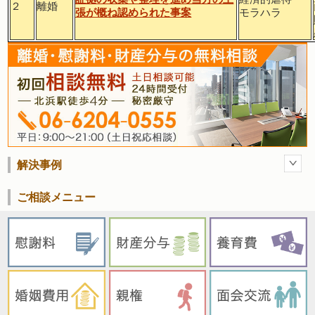
２
離婚
張が概ね認められた事案
モラハラ
解決事例
ご相談メニュー