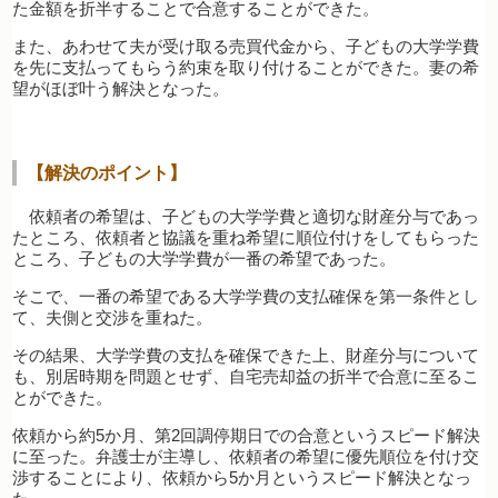
た金額を折半することで合意することができた。
また、あわせて夫が受け取る売買代金から、子どもの大学学費
を先に支払ってもらう約束を取り付けることができた。妻の希
望がほぼ叶う解決となった。
【解決のポイント】
依頼者の希望は、子どもの大学学費と適切な財産分与であっ
たところ、依頼者と協議を重ね希望に順位付けをしてもらった
ところ、子どもの大学学費が一番の希望であった。
そこで、一番の希望である大学学費の支払確保を第一条件とし
て、夫側と交渉を重ねた。
その結果、大学学費の支払を確保できた上、財産分与について
も、別居時期を問題とせず、自宅売却益の折半で合意に至るこ
とができた。
依頼から約5か月、第2回調停期日での合意というスピード解決
に至った。弁護士が主導し、依頼者の希望に優先順位を付け交
渉することにより、依頼から5か月というスピード解決となっ