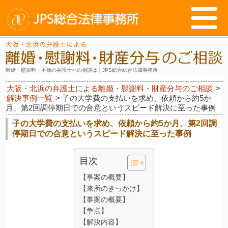
離婚・慰謝料・不倫の弁護士への相談は｜JPS総合総合法律事務所
大阪・北浜の弁護士による離婚・慰謝料・財産分与のご相談
>
解決事例一覧
>
子の大学費の支払いを求め、依頼から約5か
月、第2回調停期日での合意というスピード解決に至った事例
子の大学費の支払いを求め、依頼から約5か月、第2回調
停期日での合意というスピード解決に至った事例
目次
【事案の概要】
【来所のきっかけ】
【事案の概要】
【争点】
【解決内容】