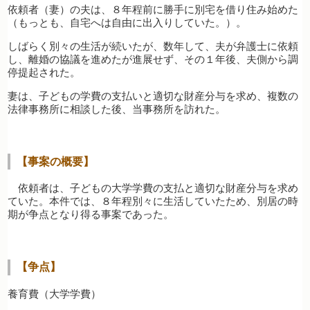
依頼者（妻）の夫は、８年程前に勝手に別宅を借り住み始めた
（もっとも、自宅へは自由に出入りしていた。）。
しばらく別々の生活が続いたが、数年して、夫が弁護士に依頼
し、離婚の協議を進めたが進展せず、その１年後、夫側から調
停提起された。
妻は、子どもの学費の支払いと適切な財産分与を求め、複数の
法律事務所に相談した後、当事務所を訪れた。
【事案の概要】
依頼者は、子どもの大学学費の支払と適切な財産分与を求め
ていた。本件では、８年程別々に生活していたため、別居の時
期が争点となり得る事案であった。
【争点】
養育費（大学学費）