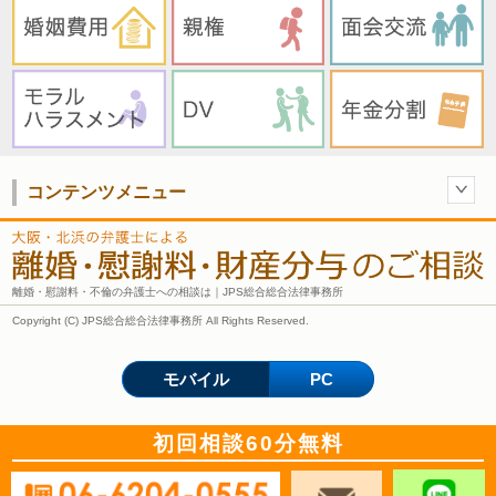
コンテンツメニュー
離婚・慰謝料・不倫の弁護士への相談は｜JPS総合総合法律事務所
Copyright (C) JPS総合総合法律事務所 All Rights Reserved.
モバイル
PC
初回相談60分無料