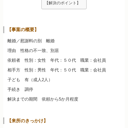
【解決のポイント】
【事案の概要】
離婚／慰謝料の別 離婚
理由 性格の不一致、別居
依頼者 性別：女性 年代：５０代 職業：会社員
相手方 性別：男性 年代：５０代 職業：会社員
子ども 有（成人2人）
手続き 調停
解決までの期間 依頼から5か月程度
【来所のきっかけ】