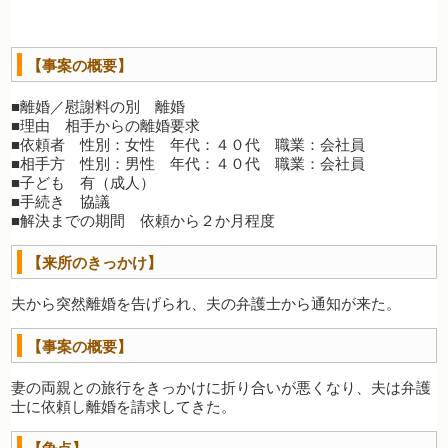
【事案の概要】
■離婚／慰謝料の別 離婚
■理由 相手からの離婚要求
■依頼者 性別：女性 年代：４０代 職業：会社員
■相手方 性別：男性 年代：４０代 職業：会社員
■子ども 有（成人）
■手続き 協議
■解決までの期間 依頼から２か月程度
【来所のきっかけ】
夫から突然離婚を告げられ、夫の弁護士から通知が来た。
【事案の概要】
妻の両親との旅行をきっかけに折り合いが悪くなり、夫は弁護
士に依頼し離婚を請求してきた。