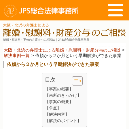
離婚・慰謝料・不倫の弁護士への相談は｜JPS総合総合法律事務所
大阪・北浜の弁護士による離婚・慰謝料・財産分与のご相談
>
解決事例一覧
>
依頼から２か月という早期解決ができた事案
依頼から２か月という早期解決ができた事案
目次
【事案の概要】
【来所のきっかけ】
【事案の概要】
【争点】
【解決内容】
【解決のポイント】