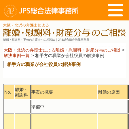
離婚・慰謝料・不倫の弁護士への相談は｜JPS総合総合法律事務所
大阪・北浜の弁護士による離婚・慰謝料・財産分与のご相談
>
解決事例一覧
>
相手方の職業が会社役員の解決事例
相手方の職業が会社役員の解決事例
離婚・
No.
事案の概要
離婚の原因
慰謝料
準備中