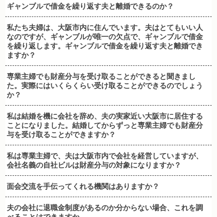
ギャンブルで借金を繰り返す夫と離婚できるのか？
私たち夫婦は、大阪市内に住んでいます。夫はとてもいい人
なのですが、ギャンブルが唯一の欠点で、ギャンブルで借金
を繰り返します。ギャンブルで借金を繰り返す夫と離婚でき
ますか？
専業主婦でも財産分与を受け取ることができると聞きまし
た。実際にはいくらくらい受け取ることができるのでしょう
か？
私は結婚を機に会社を辞め、夫の実家近い大阪市に居住する
ことになりました。結婚してからずっと専業主婦でも財産分
与を受け取ることができますか？
私は専業主婦で、夫は大阪市内で会社を経営していますが、
会社名義の自社ビルは財産分与の対象になりますか？
面会交流を手伝ってくれる機関はありますか？
夫の会社に退職金制度があるのか分からない場合、これを調
べることはできますか