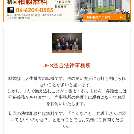
JPS総合法律事務所
離婚は、人生最大の転機です。仲の良い友人にも打ち明けられ
ないことが多いと思います。
しかし、1人で抱え込むことが１番よくありません。弁護士には
守秘義務がありますし、当事務所の弁護士は親身になってお話
をお伺いいたします。
初回の法律相談料は無料です。「こんなこと、弁護士さんに聞
いてもいいのかな？」と思うことでもお気軽にご質問くださ
い。