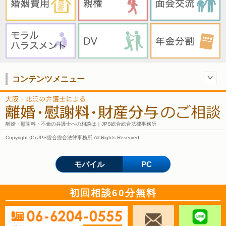
コンテンツメニュー
離婚・慰謝料・不倫の弁護士への相談は｜JPS総合総合法律事務所
Copyright (C) JPS総合総合法律事務所 All Rights Reserved.
モバイル
PC
初回相談60分無料