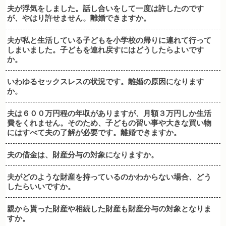
夫が浮気をしました。話し合いをして一度は許したのです
が、やはり許せません。離婚できますか。
夫が私と生活している子どもを小学校の帰りに連れて行って
しまいました。子どもを連れ戻すにはどうしたらよいです
か。
いわゆるセックスレスの状況です。離婚の原因になります
か。
夫は６００万円程の年収がありますが、月額３万円しか生活
費をくれません。そのため、子どもの習い事や大きな買い物
にはすべて夫の了解が必要です。離婚できますか。
夫の借金は、財産分与の対象になりますか。
夫がどのような財産を持っているのかわからない場合、どう
したらいいですか。
親から貰った財産や相続した財産も財産分与の対象となりま
すか。