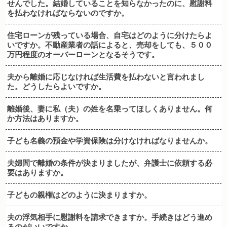
せんでした。結婚していることを知らなかったのに、慰謝料
を払わなければならないのですか。
住宅ローンが残っている場合、自宅はどのように分けたらよ
いですか。不動産業者の話によると、売却をしても、５００
万円程度のオーバーローンとなるそうです。
夫から離婚に応じなければ生活費を払わないと言われまし
た。どうしたらよいですか。
離婚後、妻に私（夫）の姓を名乗ってほしくありません。何
か方法はありますか。
子ども名義の預金や学資保険は分けなければなりませんか。
夫婦間で離婚の条件が決まりましたが、弁護士に依頼する必
要はありますか。
子どもの親権はどのように決まりますか。
夫の浮気相手に慰謝料を請求できますか。手続きはどう進め
るのがいいですか。