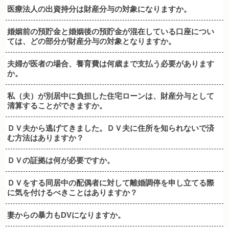
医療法人の出資持分は財産分与の対象になりますか。
婚姻前の預貯金と婚姻後の預貯金が混在している口座につい
ては、どの部分が財産分与の対象となりますか。
夫婦が医者の場合、養育費は何歳まで支払う必要があります
か。
私（夫）が別居中に負担した住宅ローンは、財産分与として
清算することができますか。
ＤＶ夫から逃げてきました。ＤＶ夫に住所を知られないで済
む方法はありますか？
ＤＶの証拠は何が必要ですか。
ＤＶをする同居中の配偶者に対して離婚調停を申し立てる際
に気を付けるべきことはありますか？
妻からの暴力もDVになりますか。