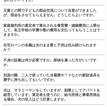
元妻との間で子どもの面会交流について合意ができました
が、面会をさせてもらえません。どうしたらよいですか。
家庭裁判所の算定表で算出される養育費・婚姻費用に上乗せ
して、私立学校の学費や塾の費用を支払ってもらうことはで
きますか。
住宅ローンの名義は夫のまま妻と子供は住み続けられます
か？
不貞の証拠は何が必要ですか。探偵を雇った方がいいです
か。
別居の際、二人で使っていた冷蔵庫やＴＶなどの家財道具を
勝手に持ち出してもいいですか。
夫は、サラリーマンをしていますが、副業としてアパートを
経営しています。算定表を使うのに、給与所得と事業所得あ
る場合、夫の収入はどう計算しますか。