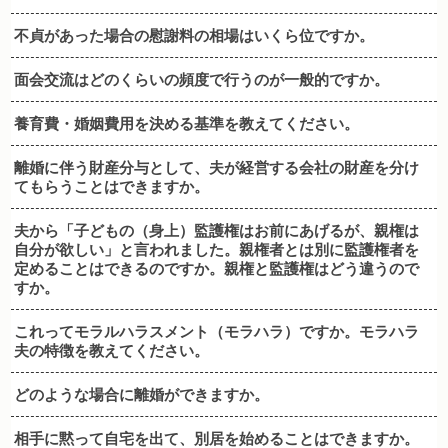
不貞があった場合の慰謝料の相場はいくら位ですか。
面会交流はどのくらいの頻度で行うのが一般的ですか。
養育費・婚姻費用を決める基準を教えてください。
離婚に伴う財産分与として、夫が経営する会社の財産を分け
てもらうことはできますか。
夫から「子どもの（身上）監護権はお前にあげるが、親権は
自分が欲しい」と言われました。親権者とは別に監護権者を
定めることはできるのですか。親権と監護権はどう違うので
すか。
これってモラルハラスメント（モラハラ）ですか。モラハラ
夫の特徴を教えてください。
どのような場合に離婚ができますか。
相手に黙って自宅を出て、別居を始めることはできますか。