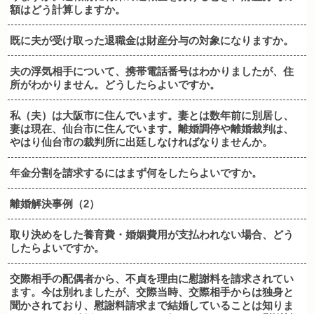
額はどう計算しますか。
既に夫が受け取った退職金は財産分与の対象になりますか。
夫の浮気相手について、携帯電話番号はわかりましたが、住
所がわかりません。どうしたらよいですか。
私（夫）は大阪市に住んでいます。妻とは数年前に別居し、
妻は現在、仙台市に住んでいます。離婚調停や離婚裁判は、
やはり仙台市の裁判所に出廷しなければなりませんか。
年金分割を請求するにはまず何をしたらよいですか。
離婚解決事例（2）
取り決めをした養育費・婚姻費用が支払われない場合、どう
したらよいですか。
交際相手の配偶者から、不貞を理由に慰謝料を請求されてい
ます。今は別れましたが、交際当時、交際相手からは独身と
聞かされており、慰謝料請求まで結婚していることは知りま