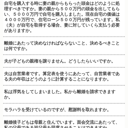
自宅を購入する時に妻の親からもらった頭金はどのように処
理すべきですか。妻の親から５００万円の頭金を出してもら
い、５０００万円で自宅を購入しました。現在自宅の価値は
４０００万円で、住宅ローン５００万円が残っています。私
（夫）が自宅を取得する場合、妻に対していくら支払う必要
がありますか。
離婚にあたって決めなければならないこと、決めるべきこと
は何ですか。
夫が子どもの親権を譲りません。どうしたらいいですか。
夫は自営業者です。算定表を使うにあたって、自営業者であ
る夫の年収はどうのように計算することになりますか。
私は浮気をしてしまいました。私から離婚を請求できます
か。
モラハラを受けているのですが、慰謝料を取れますか。
離婚後子どもは母親と住んでいます。面会交流にあたって、
私の父母である祖父母を同席させることはできますか。