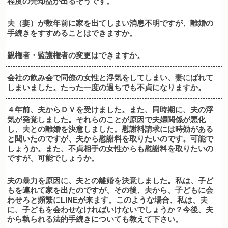
程度の売却益が出るそうです。
夫（妻）が数年前に家を出てしまい消息不明ですが、離婚の
手続きをすすめることはできますか。
親権者・監護権者の変更はできますか。
会社の飲み会で同僚の女性と浮気をしてしまい、妻にばれて
しまいました。たった一度の過ちでも不貞になりますか。
４年前、夫からＤＶを受けました。また、同時期に、夫の浮
気が発覚しました。それらのことが原因で夫婦関係が悪化
し、夫との離婚を決意しました。慰謝料請求には時効がある
と聞いたのですが、夫から慰謝料を取りたいのです。可能で
しょうか。また、不貞相手の女性からも慰謝料を取りたいの
ですが、可能でしょうか。
夫の暴力を原因に、夫との離婚を決意しました。私は、子ど
もを連れて家を出たのですが、その後、夫から、子どもに会
わせろと頻繁にLINEが来ます。このような場合、私は、夫
に、子どもを会わせなければいけないでしょうか？今後、夫
から執られる法的手続きについても教えて下さい。