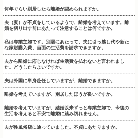
何年ぐらい別居したら離婚が認められますか。
夫（妻）が不貞をしているようで、離婚を考えています。離
婚を切り出す前にあたって注意することは何ですか。
私は専業主婦です。別居にあたって、夫に引っ越し代や新た
な家財購入費、当面の生活費を請求できますか。
夫から離婚に応じなければ生活費を払わないと言われまし
た。どうしたらよいですか。
夫は外国に単身赴任していますが、離婚できますか。
離婚を考えていますが、別居したほうが良いですか。
離婚を考えていますが、結婚以来ずっと専業主婦で、今後の
生活を考えると不安で離婚に踏み切れません。
夫が性風俗店に通っていました。不貞にあたりますか。