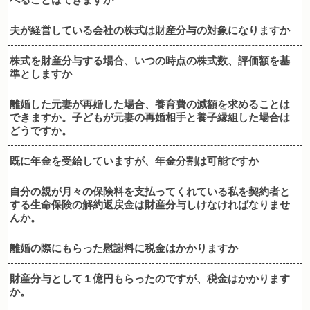
夫が経営している会社の株式は財産分与の対象になりますか
株式を財産分与する場合、いつの時点の株式数、評価額を基
準としますか
離婚した元妻が再婚した場合、養育費の減額を求めることは
できますか。子どもが元妻の再婚相手と養子縁組した場合は
どうですか。
既に年金を受給していますが、年金分割は可能ですか
自分の親が月々の保険料を支払ってくれている私を契約者と
する生命保険の解約返戻金は財産分与しけなければなりませ
んか。
離婚の際にもらった慰謝料に税金はかかりますか
財産分与として１億円もらったのですが、税金はかかります
か。