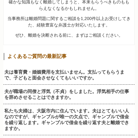
確かな知識もなく離婚してしまうと、本来もらうべきものもも
らえなくなるかもしれません。
当事務所は離婚問題に関するご相談を1,200件以上お受けしてき
た、経験豊富な弁護士が対応いたします。
ぜひ、離婚を決断される前に、まずはご相談ください。
よくあるご質問の最新記事
夫は養育費・婚姻費用を支払いません。支払ってもらうま
で、子どもと面会させなくてもいいですか。
夫が職場の同僚と浮気（不貞）をしました。浮気相手の仕事
を辞めさせることはできますか。
私たち夫婦は、大阪市内に住んでいます。夫はとてもいい人
なのですが、ギャンブルが唯一の欠点で、ギャンブルで借金
を繰り返します。ギャンブルで借金を繰り返す夫と離婚でき
ますか。