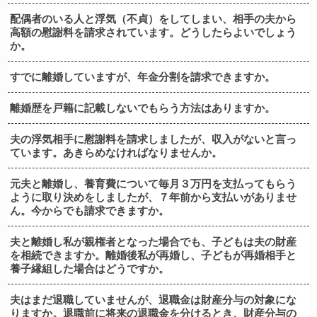
配偶者のいる人と浮気（不貞）をしてしまい、相手の夫から
高額の慰謝料を請求されています。どうしたらよいでしょう
か。
すでに離婚していますが、年金分割を請求できますか。
離婚歴を戸籍に記載しないでもらう方法はありますか。
夫の浮気相手に慰謝料を請求しましたが、収入がないと言っ
ています。あきらめなければなりませんか。
元夫と離婚し、養育費について毎月３万円を支払ってもらう
ように取り決めをしましたが、７年前から支払いがありませ
ん。今からでも請求できますか。
夫と離婚し私が親権者となった場合でも、子どもは夫の財産
を相続できますか。離婚後私が再婚し、子どもが再婚相手と
養子縁組した場合はどうですか。
夫はまだ退職していませんが、退職金は財産分与の対象にな
りますか。退職前に将来の退職金を分けるとき、財産分与の