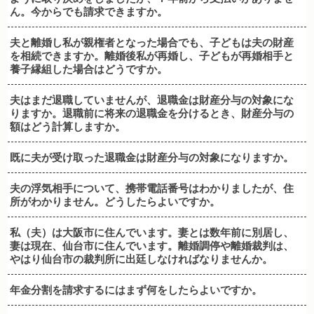
ん。今からでも請求できますか。
夫と離婚し私が親権者となった場合でも、子どもは夫の財産
を相続できますか。離婚後私が再婚し、子どもが再婚相手と
養子縁組した場合はどうですか。
夫はまだ退職していませんが、退職金は財産分与の対象にな
りますか。退職前に将来の退職金を分けるとき、財産分与の
額はどう計算しますか。
既に夫が受け取った退職金は財産分与の対象になりますか。
夫の浮気相手について、携帯電話番号はわかりましたが、住
所がわかりません。どうしたらよいですか。
私（夫）は大阪市に住んでいます。妻とは数年前に別居し、
妻は現在、仙台市に住んでいます。離婚調停や離婚裁判は、
やはり仙台市の裁判所に出廷しなければなりませんか。
年金分割を請求するにはまず何をしたらよいですか。