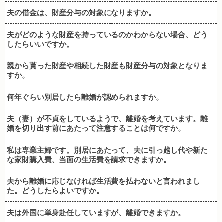
夫の借金は、財産分与の対象になりますか。
夫がどのような財産を持っているのかわからない場合、どう
したらいいですか。
親から貰った財産や相続した財産も財産分与の対象となりま
すか。
何年ぐらい別居したら離婚が認められますか。
夫（妻）が不貞をしているようで、離婚を考えています。離
婚を切り出す前にあたって注意することは何ですか。
私は専業主婦です。別居にあたって、夫に引っ越し代や新た
な家財購入費、当面の生活費を請求できますか。
夫から離婚に応じなければ生活費を払わないと言われまし
た。どうしたらよいですか。
夫は外国に単身赴任していますが、離婚できますか。