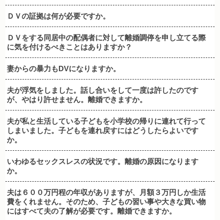
ＤＶの証拠は何が必要ですか。
ＤＶをする同居中の配偶者に対して離婚調停を申し立てる際
に気を付けるべきことはありますか？
妻からの暴力もDVになりますか。
夫が浮気をしました。話し合いをして一度は許したのです
が、やはり許せません。離婚できますか。
夫が私と生活している子どもを小学校の帰りに連れて行って
しまいました。子どもを連れ戻すにはどうしたらよいです
か。
いわゆるセックスレスの状況です。離婚の原因になります
か。
夫は６００万円程の年収がありますが、月額３万円しか生活
費をくれません。そのため、子どもの習い事や大きな買い物
にはすべて夫の了解が必要です。離婚できますか。