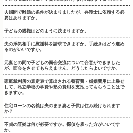
夫婦間で離婚の条件が決まりましたが、弁護士に依頼する必
要はありますか。
子どもの親権はどのように決まりますか。
夫の浮気相手に慰謝料を請求できますか。手続きはどう進め
るのがいいですか。
元妻との間で子どもの面会交流について合意ができました
が、面会をさせてもらえません。どうしたらよいですか。
家庭裁判所の算定表で算出される養育費・婚姻費用に上乗せ
して、私立学校の学費や塾の費用を支払ってもらうことはで
きますか。
住宅ローンの名義は夫のまま妻と子供は住み続けられます
か？
不貞の証拠は何が必要ですか。探偵を雇った方がいいです
か。