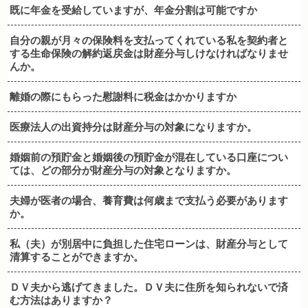
既に年金を受給していますが、年金分割は可能ですか
自分の親が月々の保険料を支払ってくれている私を契約者と
する生命保険の解約返戻金は財産分与しけなければなりませ
んか。
離婚の際にもらった慰謝料に税金はかかりますか
医療法人の出資持分は財産分与の対象になりますか。
婚姻前の預貯金と婚姻後の預貯金が混在している口座につい
ては、どの部分が財産分与の対象となりますか。
夫婦が医者の場合、養育費は何歳まで支払う必要があります
か。
私（夫）が別居中に負担した住宅ローンは、財産分与として
清算することができますか。
ＤＶ夫から逃げてきました。ＤＶ夫に住所を知られないで済
む方法はありますか？