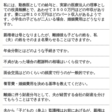
私には、勤務医としての給与と、実家の医療法人の理事とし
ての役員報酬とで、あわせて３５００万円ほどの年収があり
ます。妻には年１００万円ほどのパート収入があるようで
す。小学生の子どもが二人いる場合、婚姻費用はどうなりま
すか。
親権者は母となりましたが、離婚後も子どもの姓を、私
（夫）の姓をそのまま名乗らせることはできますか。
年金分割とはどのような手続きですか。
不貞があった場合の慰謝料の相場はいくら位ですか。
面会交流はどのくらいの頻度で行うのが一般的ですか。
養育費・婚姻費用を決める基準を教えてください。
離婚に伴う財産分与として、夫が経営する会社の財産を分け
てもらうことはできますか。
夫から「子どもの（身上）監護権はお前にあげるが、親権は