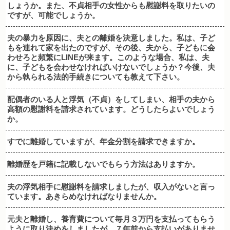
しょうか。また、不貞相手の女性からも慰謝料を取りたいの
ですが、可能でしょうか。
夫の暴力を原因に、夫との離婚を決意しました。私は、子ど
もを連れて家を出たのですが、その後、夫から、子どもに会
わせろと頻繁にLINEが来ます。このような場合、私は、夫
に、子どもを会わせなければいけないでしょうか？今後、夫
から執られる法的手続きについても教えて下さい。
配偶者のいる人と浮気（不貞）をしてしまい、相手の夫から
高額の慰謝料を請求されています。どうしたらよいでしょう
か。
すでに離婚していますが、年金分割を請求できますか。
離婚歴を戸籍に記載しないでもらう方法はありますか。
夫の浮気相手に慰謝料を請求しましたが、収入がないと言っ
ています。あきらめなければなりませんか。
元夫と離婚し、養育費について毎月３万円を支払ってもらう
ように取り決めをしましたが、７年前から支払いがありませ