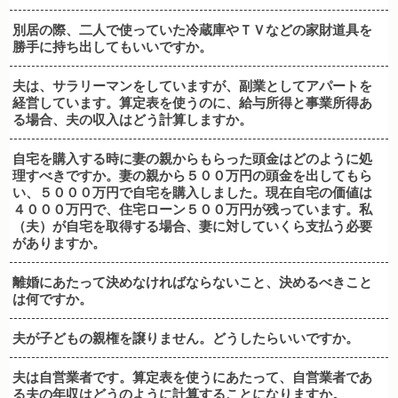
別居の際、二人で使っていた冷蔵庫やＴＶなどの家財道具を
勝手に持ち出してもいいですか。
夫は、サラリーマンをしていますが、副業としてアパートを
経営しています。算定表を使うのに、給与所得と事業所得あ
る場合、夫の収入はどう計算しますか。
自宅を購入する時に妻の親からもらった頭金はどのように処
理すべきですか。妻の親から５００万円の頭金を出してもら
い、５０００万円で自宅を購入しました。現在自宅の価値は
４０００万円で、住宅ローン５００万円が残っています。私
（夫）が自宅を取得する場合、妻に対していくら支払う必要
がありますか。
離婚にあたって決めなければならないこと、決めるべきこと
は何ですか。
夫が子どもの親権を譲りません。どうしたらいいですか。
夫は自営業者です。算定表を使うにあたって、自営業者であ
る夫の年収はどうのように計算することになりますか。