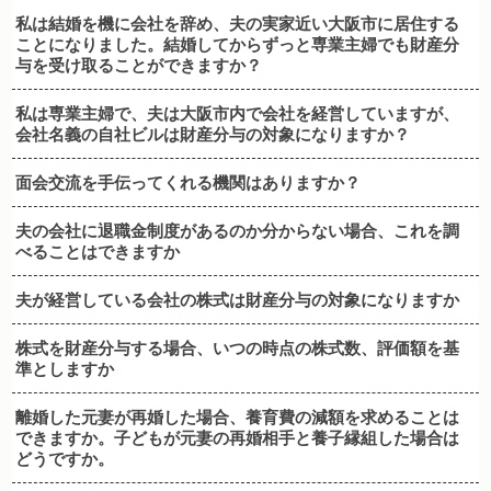
私は結婚を機に会社を辞め、夫の実家近い大阪市に居住する
ことになりました。結婚してからずっと専業主婦でも財産分
与を受け取ることができますか？
私は専業主婦で、夫は大阪市内で会社を経営していますが、
会社名義の自社ビルは財産分与の対象になりますか？
面会交流を手伝ってくれる機関はありますか？
夫の会社に退職金制度があるのか分からない場合、これを調
べることはできますか
夫が経営している会社の株式は財産分与の対象になりますか
株式を財産分与する場合、いつの時点の株式数、評価額を基
準としますか
離婚した元妻が再婚した場合、養育費の減額を求めることは
できますか。子どもが元妻の再婚相手と養子縁組した場合は
どうですか。