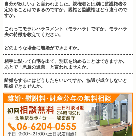
自分が欲しい」と言われました。親権者とは別に監護権者を
定めることはできるのですか。親権と監護権はどう違うので
すか。
これってモラルハラスメント（モラハラ）ですか。モラハラ
夫の特徴を教えてください。
どのような場合に離婚ができますか。
相手に黙って自宅を出て、別居を始めることはできますか。
あとで「悪意の遺棄」と言われませんか。
離婚をするにはどうしたらいいですか。協議が成立しないと
離婚できませんか。