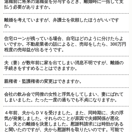
退職前に将来の退職金を分与するとき、離婚時に一括して支
払う必要がありますか。
離婚を考えていますが、弁護士を依頼したほうがいいです
か。
住宅ローンが残っている場合、自宅はどのように分けたらよ
いですか。不動産業者の話によると、売却をしたら、300万円
程度の売却益が出るそうです。
夫（妻）が数年前に家を出てしまい消息不明ですが、離婚の
手続きをすすめることはできますか。
親権者・監護権者の変更はできますか。
会社の飲み会で同僚の女性と浮気をしてしまい、妻にばれて
しまいました。たった一度の過ちでも不貞になりますか。
４年前、夫からＤＶを受けました。また、同時期に、夫の浮
気が発覚しました。それらのことが原因で夫婦関係が悪化
し、夫との離婚を決意しました。慰謝料請求には時効がある
と聞いたのですが、夫から慰謝料を取りたいのです。可能で