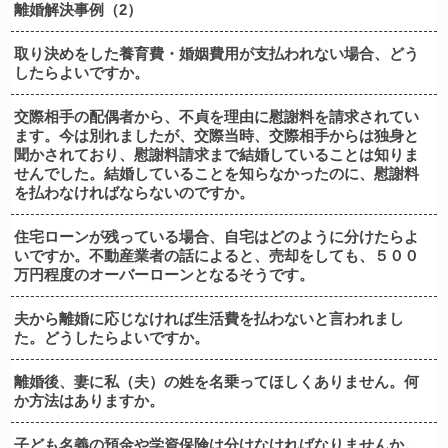
離婚解決事例（2）
取り決めをした養育費・婚姻費用が支払われない場合、どう
したらよいですか。
交際相手の配偶者から、不貞を理由に慰謝料を請求されてい
ます。今は別れましたが、交際当時、交際相手からは独身と
聞かされており、慰謝料請求まで結婚していることは知りま
せんでした。結婚していることを知らなかったのに、慰謝料
を払わなければならないのですか。
住宅ローンが残っている場合、自宅はどのように分けたらよ
いですか。不動産業者の話によると、売却をしても、５００
万円程度のオーバーローンとなるそうです。
夫から離婚に応じなければ生活費を払わないと言われまし
た。どうしたらよいですか。
離婚後、妻に私（夫）の姓を名乗ってほしくありません。何
か方法はありますか。
子ども名義の預金や学資保険は分けなければなりませんか。