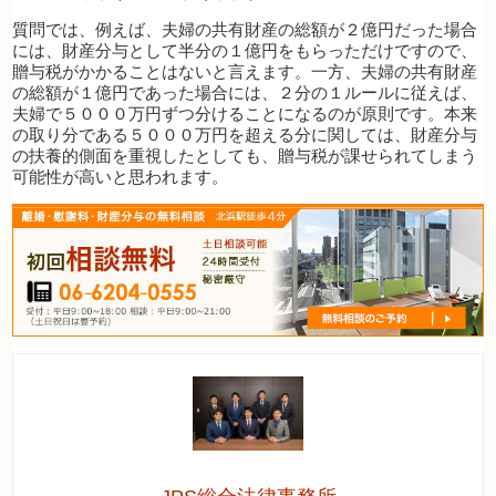
質問では、例えば、夫婦の共有財産の総額が２億円だった場合
には、財産分与として半分の１億円をもらっただけですので、
贈与税がかかることはないと言えます。一方、夫婦の共有財産
の総額が１億円であった場合には、２分の１ルールに従えば、
夫婦で５０００万円ずつ分けることになるのが原則です。本来
の取り分である５０００万円を超える分に関しては、財産分与
の扶養的側面を重視したとしても、贈与税が課せられてしまう
可能性が高いと思われます。