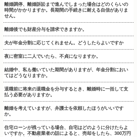
離婚調停、離婚訴訟まで進んでしまった場合はどのくらいの
時間がかかりますか。長期間の手続きに耐える自信がありま
せん。
離婚後でも財産分与を請求できますか。
夫が年金分割に応じてくれません。どうしたらよいですか
夜に密室に二人でいたら、不貞になりますか。
結婚中、私も働いていた期間がありますが、年金分割におい
てはどうなりますか。
退職前に将来の退職金を分与するとき、離婚時に一括して支
払う必要がありますか。
離婚を考えていますが、弁護士を依頼したほうがいいです
か。
住宅ローンが残っている場合、自宅はどのように分けたらよ
いですか。不動産業者の話によると、売却をしたら、300万円