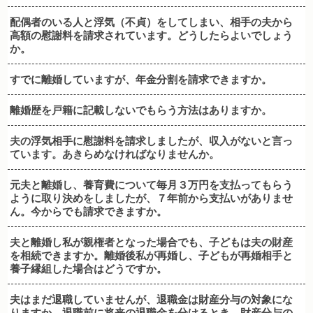
配偶者のいる人と浮気（不貞）をしてしまい、相手の夫から
高額の慰謝料を請求されています。どうしたらよいでしょう
か。
すでに離婚していますが、年金分割を請求できますか。
離婚歴を戸籍に記載しないでもらう方法はありますか。
夫の浮気相手に慰謝料を請求しましたが、収入がないと言っ
ています。あきらめなければなりませんか。
元夫と離婚し、養育費について毎月３万円を支払ってもらう
ように取り決めをしましたが、７年前から支払いがありませ
ん。今からでも請求できますか。
夫と離婚し私が親権者となった場合でも、子どもは夫の財産
を相続できますか。離婚後私が再婚し、子どもが再婚相手と
養子縁組した場合はどうですか。
夫はまだ退職していませんが、退職金は財産分与の対象にな
りますか。退職前に将来の退職金を分けるとき、財産分与の