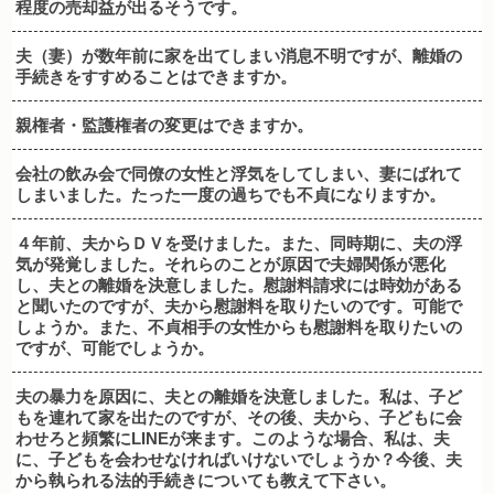
程度の売却益が出るそうです。
夫（妻）が数年前に家を出てしまい消息不明ですが、離婚の
手続きをすすめることはできますか。
親権者・監護権者の変更はできますか。
会社の飲み会で同僚の女性と浮気をしてしまい、妻にばれて
しまいました。たった一度の過ちでも不貞になりますか。
４年前、夫からＤＶを受けました。また、同時期に、夫の浮
気が発覚しました。それらのことが原因で夫婦関係が悪化
し、夫との離婚を決意しました。慰謝料請求には時効がある
と聞いたのですが、夫から慰謝料を取りたいのです。可能で
しょうか。また、不貞相手の女性からも慰謝料を取りたいの
ですが、可能でしょうか。
夫の暴力を原因に、夫との離婚を決意しました。私は、子ど
もを連れて家を出たのですが、その後、夫から、子どもに会
わせろと頻繁にLINEが来ます。このような場合、私は、夫
に、子どもを会わせなければいけないでしょうか？今後、夫
から執られる法的手続きについても教えて下さい。