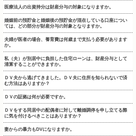
医療法人の出資持分は財産分与の対象になりますか。
婚姻前の預貯金と婚姻後の預貯金が混在している口座につい
ては、どの部分が財産分与の対象となりますか。
夫婦が医者の場合、養育費は何歳まで支払う必要があります
か。
私（夫）が別居中に負担した住宅ローンは、財産分与として
清算することができますか。
ＤＶ夫から逃げてきました。ＤＶ夫に住所を知られないで済
む方法はありますか？
ＤＶの証拠は何が必要ですか。
ＤＶをする同居中の配偶者に対して離婚調停を申し立てる際
に気を付けるべきことはありますか？
妻からの暴力もDVになりますか。