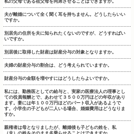
私の父母である祖父母を同席させることはできますか。
夫が離婚について全く聞く耳を持ちません。どうしたらいい
ですか。
別居先の住所を夫に知られたくないのですが、どうすればい
いですか。
別居後に取得した財産は財産分与の対象となりますか。
夫婦の財産分与の割合は、どう考えられていますか。
財産分与の金額を増やすにはどうしたらよいですか。
私には、勤務医としての給与と、実家の医療法人の理事とし
ての役員報酬とで、あわせて３５００万円ほどの年収があり
ます。妻には年１００万円ほどのパート収入があるようで
す。小学生の子どもが二人いる場合、婚姻費用はどうなりま
すか。
親権者は母となりましたが、離婚後も子どもの姓を、私
（夫）の姓をそのまま名乗らせることはできますか。