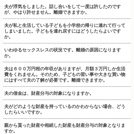
夫が浮気をしました。話し合いをして一度は許したのです
が、やはり許せません。離婚できますか。
夫が私と生活している子どもを小学校の帰りに連れて行って
しまいました。子どもを連れ戻すにはどうしたらよいです
か。
いわゆるセックスレスの状況です。離婚の原因になります
か。
夫は６００万円程の年収がありますが、月額３万円しか生活
費をくれません。そのため、子どもの習い事や大きな買い物
にはすべて夫の了解が必要です。離婚できますか。
夫の借金は、財産分与の対象になりますか。
夫がどのような財産を持っているのかわからない場合、どう
したらいいですか。
親から貰った財産や相続した財産も財産分与の対象となりま
すか。