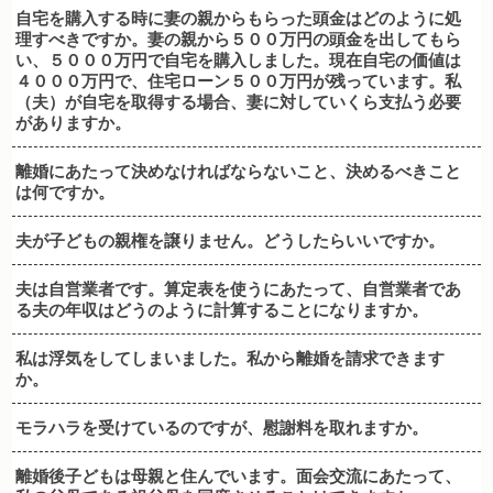
自宅を購入する時に妻の親からもらった頭金はどのように処
理すべきですか。妻の親から５００万円の頭金を出してもら
い、５０００万円で自宅を購入しました。現在自宅の価値は
４０００万円で、住宅ローン５００万円が残っています。私
（夫）が自宅を取得する場合、妻に対していくら支払う必要
がありますか。
離婚にあたって決めなければならないこと、決めるべきこと
は何ですか。
夫が子どもの親権を譲りません。どうしたらいいですか。
夫は自営業者です。算定表を使うにあたって、自営業者であ
る夫の年収はどうのように計算することになりますか。
私は浮気をしてしまいました。私から離婚を請求できます
か。
モラハラを受けているのですが、慰謝料を取れますか。
離婚後子どもは母親と住んでいます。面会交流にあたって、