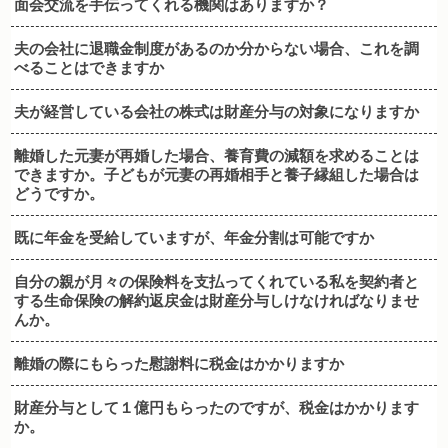
面会交流を手伝ってくれる機関はありますか？
夫の会社に退職金制度があるのか分からない場合、これを調
べることはできますか
夫が経営している会社の株式は財産分与の対象になりますか
離婚した元妻が再婚した場合、養育費の減額を求めることは
できますか。子どもが元妻の再婚相手と養子縁組した場合は
どうですか。
既に年金を受給していますが、年金分割は可能ですか
自分の親が月々の保険料を支払ってくれている私を契約者と
する生命保険の解約返戻金は財産分与しけなければなりませ
んか。
離婚の際にもらった慰謝料に税金はかかりますか
財産分与として１億円もらったのですが、税金はかかります
か。