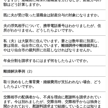
額はどう計算しますか。
既に夫が受け取った退職金は財産分与の対象になりますか。
夫の浮気相手について、携帯電話番号はわかりましたが、住
所がわかりません。どうしたらよいですか。
私（夫）は大阪市に住んでいます。妻とは数年前に別居し、
妻は現在、仙台市に住んでいます。離婚調停や離婚裁判は、
やはり仙台市の裁判所に出廷しなければなりませんか。
年金分割を請求するにはまず何をしたらよいですか。
離婚解決事例（2）
取り決めをした養育費・婚姻費用が支払われない場合、どう
したらよいですか。
交際相手の配偶者から、不貞を理由に慰謝料を請求されてい
ます。今は別れましたが、交際当時、交際相手からは独身と
聞かされており、慰謝料請求まで結婚していることは知りま