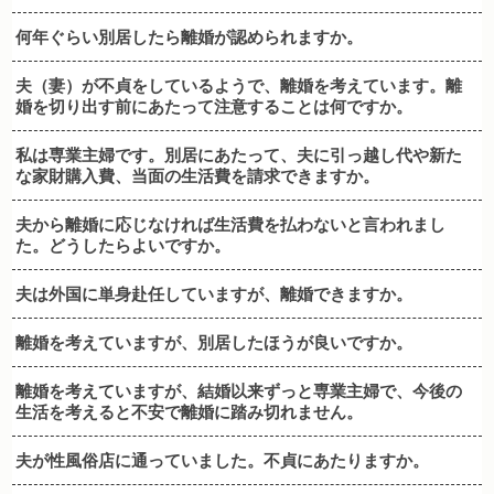
何年ぐらい別居したら離婚が認められますか。
夫（妻）が不貞をしているようで、離婚を考えています。離
婚を切り出す前にあたって注意することは何ですか。
私は専業主婦です。別居にあたって、夫に引っ越し代や新た
な家財購入費、当面の生活費を請求できますか。
夫から離婚に応じなければ生活費を払わないと言われまし
た。どうしたらよいですか。
夫は外国に単身赴任していますが、離婚できますか。
離婚を考えていますが、別居したほうが良いですか。
離婚を考えていますが、結婚以来ずっと専業主婦で、今後の
生活を考えると不安で離婚に踏み切れません。
夫が性風俗店に通っていました。不貞にあたりますか。