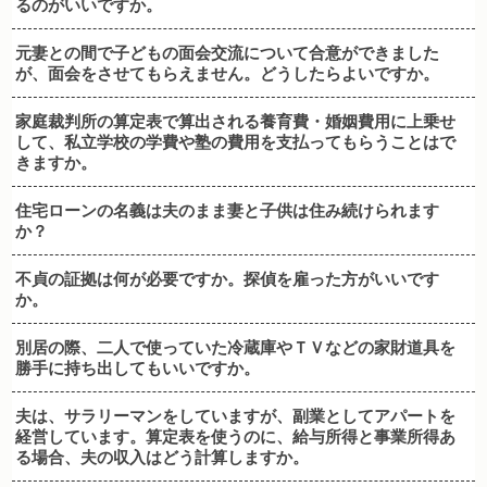
るのがいいですか。
元妻との間で子どもの面会交流について合意ができました
が、面会をさせてもらえません。どうしたらよいですか。
家庭裁判所の算定表で算出される養育費・婚姻費用に上乗せ
して、私立学校の学費や塾の費用を支払ってもらうことはで
きますか。
住宅ローンの名義は夫のまま妻と子供は住み続けられます
か？
不貞の証拠は何が必要ですか。探偵を雇った方がいいです
か。
別居の際、二人で使っていた冷蔵庫やＴＶなどの家財道具を
勝手に持ち出してもいいですか。
夫は、サラリーマンをしていますが、副業としてアパートを
経営しています。算定表を使うのに、給与所得と事業所得あ
る場合、夫の収入はどう計算しますか。