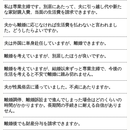
私は専業主婦です。別居にあたって、夫に引っ越し代や新た
な家財購入費、当面の生活費を請求できますか。
夫から離婚に応じなければ生活費を払わないと言われまし
た。どうしたらよいですか。
夫は外国に単身赴任していますが、離婚できますか。
離婚を考えていますが、別居したほうが良いですか。
離婚を考えていますが、結婚以来ずっと専業主婦で、今後の
生活を考えると不安で離婚に踏み切れません。
夫が性風俗店に通っていました。不貞にあたりますか。
離婚調停、離婚訴訟まで進んでしまった場合はどのくらいの
時間がかかりますか。長期間の手続きに耐える自信がありま
せん。
離婚後でも財産分与を請求できますか。