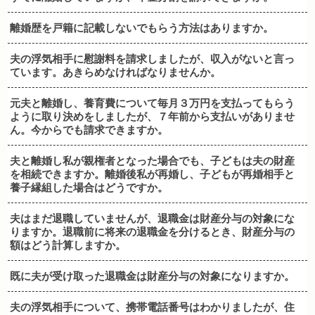
離婚歴を戸籍に記載しないでもらう方法はありますか。
夫の浮気相手に慰謝料を請求しましたが、収入がないと言っ
ています。あきらめなければなりませんか。
元夫と離婚し、養育費について毎月３万円を支払ってもらう
ように取り決めをしましたが、７年前から支払いがありませ
ん。今からでも請求できますか。
夫と離婚し私が親権者となった場合でも、子どもは夫の財産
を相続できますか。離婚後私が再婚し、子どもが再婚相手と
養子縁組した場合はどうですか。
夫はまだ退職していませんが、退職金は財産分与の対象にな
りますか。退職前に将来の退職金を分けるとき、財産分与の
額はどう計算しますか。
既に夫が受け取った退職金は財産分与の対象になりますか。
夫の浮気相手について、携帯電話番号はわかりましたが、住