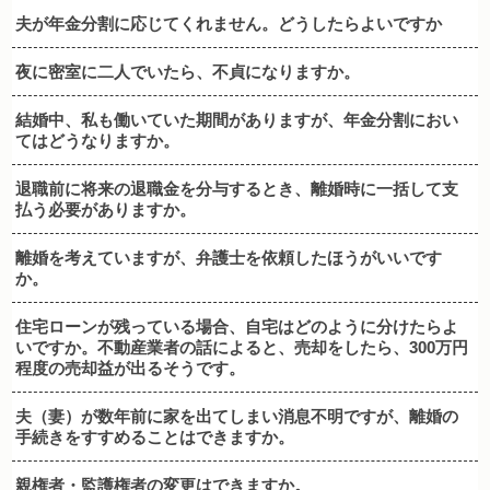
夫が年金分割に応じてくれません。どうしたらよいですか
夜に密室に二人でいたら、不貞になりますか。
結婚中、私も働いていた期間がありますが、年金分割におい
てはどうなりますか。
退職前に将来の退職金を分与するとき、離婚時に一括して支
払う必要がありますか。
離婚を考えていますが、弁護士を依頼したほうがいいです
か。
住宅ローンが残っている場合、自宅はどのように分けたらよ
いですか。不動産業者の話によると、売却をしたら、300万円
程度の売却益が出るそうです。
夫（妻）が数年前に家を出てしまい消息不明ですが、離婚の
手続きをすすめることはできますか。
親権者・監護権者の変更はできますか。