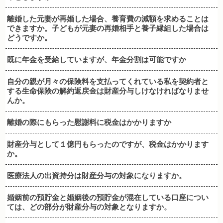
離婚した元妻が再婚した場合、養育費の減額を求めることは
できますか。子どもが元妻の再婚相手と養子縁組した場合は
どうですか。
既に年金を受給していますが、年金分割は可能ですか
自分の親が月々の保険料を支払ってくれている私を契約者と
する生命保険の解約返戻金は財産分与しけなければなりませ
んか。
離婚の際にもらった慰謝料に税金はかかりますか
財産分与として１億円もらったのですが、税金はかかります
か。
医療法人の出資持分は財産分与の対象になりますか。
婚姻前の預貯金と婚姻後の預貯金が混在している口座につい
ては、どの部分が財産分与の対象となりますか。