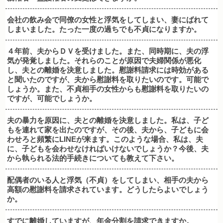
会社の飲み会で同僚の女性と浮気をしてしまい、妻にばれて
しまいました。たった一度の過ちでも不貞になりますか。
４年前、夫からＤＶを受けました。また、同時期に、夫の浮
気が発覚しました。それらのことが原因で夫婦関係が悪化
し、夫との離婚を決意しました。慰謝料請求には時効がある
と聞いたのですが、夫から慰謝料を取りたいのです。可能で
しょうか。また、不貞相手の女性からも慰謝料を取りたいの
ですが、可能でしょうか。
夫の暴力を原因に、夫との離婚を決意しました。私は、子ど
もを連れて家を出たのですが、その後、夫から、子どもに会
わせろと頻繁にLINEが来ます。このような場合、私は、夫
に、子どもを会わせなければいけないでしょうか？今後、夫
から執られる法的手続きについても教えて下さい。
配偶者のいる人と浮気（不貞）をしてしまい、相手の夫から
高額の慰謝料を請求されています。どうしたらよいでしょう
か。
すでに離婚していますが、年金分割を請求できますか。