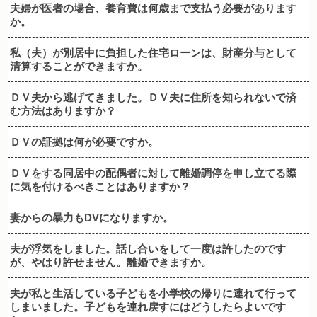
夫婦が医者の場合、養育費は何歳まで支払う必要があります
か。
私（夫）が別居中に負担した住宅ローンは、財産分与として
清算することができますか。
ＤＶ夫から逃げてきました。ＤＶ夫に住所を知られないで済
む方法はありますか？
ＤＶの証拠は何が必要ですか。
ＤＶをする同居中の配偶者に対して離婚調停を申し立てる際
に気を付けるべきことはありますか？
妻からの暴力もDVになりますか。
夫が浮気をしました。話し合いをして一度は許したのです
が、やはり許せません。離婚できますか。
夫が私と生活している子どもを小学校の帰りに連れて行って
しまいました。子どもを連れ戻すにはどうしたらよいです