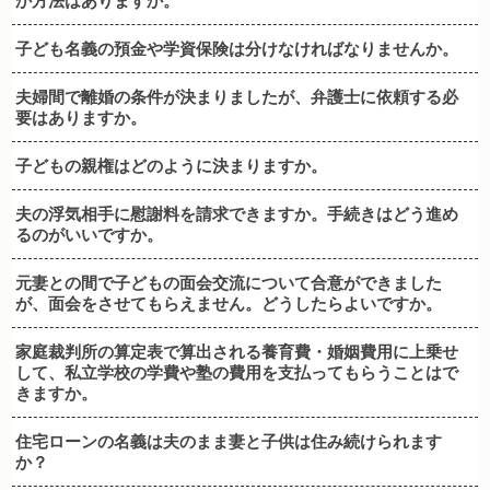
か方法はありますか。
子ども名義の預金や学資保険は分けなければなりませんか。
夫婦間で離婚の条件が決まりましたが、弁護士に依頼する必
要はありますか。
子どもの親権はどのように決まりますか。
夫の浮気相手に慰謝料を請求できますか。手続きはどう進め
るのがいいですか。
元妻との間で子どもの面会交流について合意ができました
が、面会をさせてもらえません。どうしたらよいですか。
家庭裁判所の算定表で算出される養育費・婚姻費用に上乗せ
して、私立学校の学費や塾の費用を支払ってもらうことはで
きますか。
住宅ローンの名義は夫のまま妻と子供は住み続けられます
か？