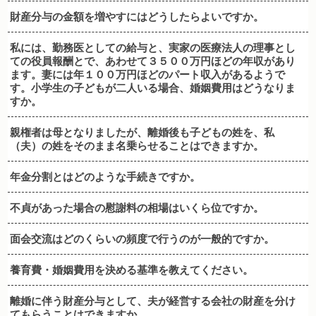
財産分与の金額を増やすにはどうしたらよいですか。
私には、勤務医としての給与と、実家の医療法人の理事とし
ての役員報酬とで、あわせて３５００万円ほどの年収があり
ます。妻には年１００万円ほどのパート収入があるようで
す。小学生の子どもが二人いる場合、婚姻費用はどうなりま
すか。
親権者は母となりましたが、離婚後も子どもの姓を、私
（夫）の姓をそのまま名乗らせることはできますか。
年金分割とはどのような手続きですか。
不貞があった場合の慰謝料の相場はいくら位ですか。
面会交流はどのくらいの頻度で行うのが一般的ですか。
養育費・婚姻費用を決める基準を教えてください。
離婚に伴う財産分与として、夫が経営する会社の財産を分け
てもらうことはできますか。