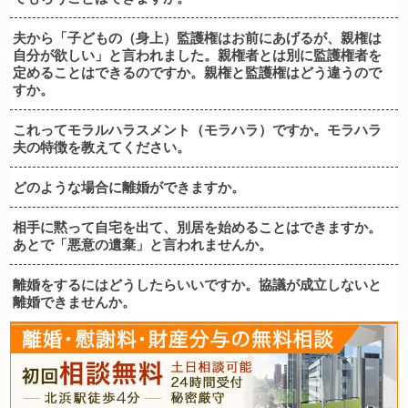
夫から「子どもの（身上）監護権はお前にあげるが、親権は
自分が欲しい」と言われました。親権者とは別に監護権者を
定めることはできるのですか。親権と監護権はどう違うので
すか。
これってモラルハラスメント（モラハラ）ですか。モラハラ
夫の特徴を教えてください。
どのような場合に離婚ができますか。
相手に黙って自宅を出て、別居を始めることはできますか。
あとで「悪意の遺棄」と言われませんか。
離婚をするにはどうしたらいいですか。協議が成立しないと
離婚できませんか。