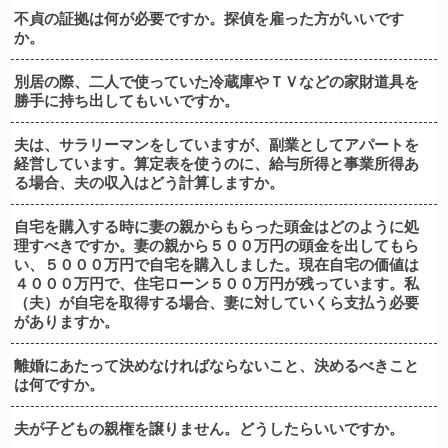
不貞の証拠は何が必要ですか。探偵を雇った方がいいです
か。
別居の際、二人で使っていた冷蔵庫やＴＶなどの家財道具を
勝手に持ち出してもいいですか。
夫は、サラリーマンをしていますが、副業としてアパートを
経営しています。算定表を使うのに、給与所得と事業所得あ
る場合、夫の収入はどう計算しますか。
自宅を購入する時に妻の親からもらった頭金はどのように処
理すべきですか。妻の親から５００万円の頭金を出してもら
い、５０００万円で自宅を購入しました。現在自宅の価値は
４０００万円で、住宅ローン５００万円が残っています。私
（夫）が自宅を取得する場合、妻に対していくら支払う必要
がありますか。
離婚にあたって決めなければならないこと、決めるべきこと
は何ですか。
夫が子どもの親権を譲りません。どうしたらいいですか。