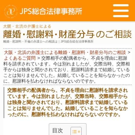
離婚・慰謝料・不倫の弁護士への相談は｜JPS総合総合法律事務所
大阪・北浜の弁護士による離婚・慰謝料・財産分与のご相談
>
よくあるご質問
>
交際相手の配偶者から、不貞を理由に慰謝
料を請求されています。今は別れましたが、交際当時、交際相
手からは独身と聞かされており、慰謝料請求まで結婚している
ことは知りませんでした。結婚していることを知らなかったの
に、慰謝料を払わなければならないのですか。
交際相手の配偶者から、不貞を理由に慰謝料を請求され
ています。今は別れましたが、交際当時、交際相手から
は独身と聞かされており、慰謝料請求まで結婚している
ことは知りませんでした。結婚していることを知らなか
ったのに、慰謝料を払わなければならないのですか。
目次