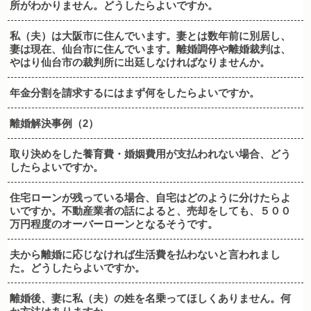
所がわかりません。どうしたらよいですか。
私（夫）は大阪市に住んでいます。妻とは数年前に別居し、
妻は現在、仙台市に住んでいます。離婚調停や離婚裁判は、
やはり仙台市の裁判所に出廷しなければなりませんか。
年金分割を請求するにはまず何をしたらよいですか。
離婚解決事例（2）
取り決めをした養育費・婚姻費用が支払われない場合、どう
したらよいですか。
住宅ローンが残っている場合、自宅はどのように分けたらよ
いですか。不動産業者の話によると、売却をしても、５００
万円程度のオーバーローンとなるそうです。
夫から離婚に応じなければ生活費を払わないと言われまし
た。どうしたらよいですか。
離婚後、妻に私（夫）の姓を名乗ってほしくありません。何